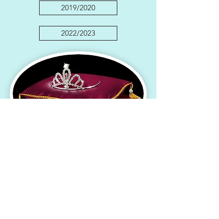
2019/2020
2022/2023
Kontakt
Impressum
Datenschutz