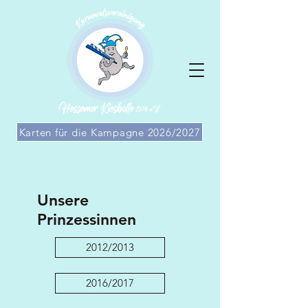
Karten für die Kampagne 2026/2027
Unsere
Prinzessinnen
2012/2013
2016/2017