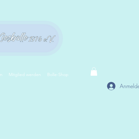
en
Mitglied werden
Bolle-Shop
Anmeld