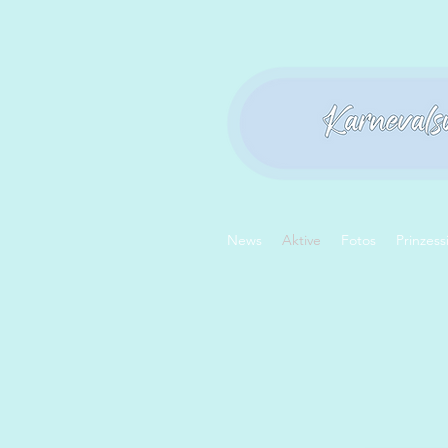
News
Aktive
Fotos
Prinzess