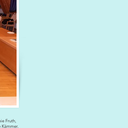
ie Fruth,
ie Kämmer,