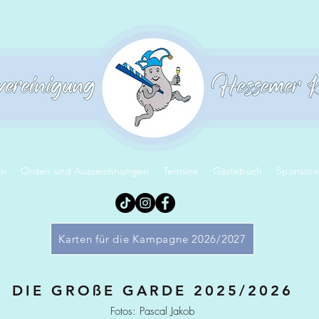
in
Orden und Auszeichnungen
Termine
Gästebuch
Sponsor
Karten für die Kampagne 2026/2027
DIE GROßE GARDE 2025/2026
Fotos: Pascal Jakob