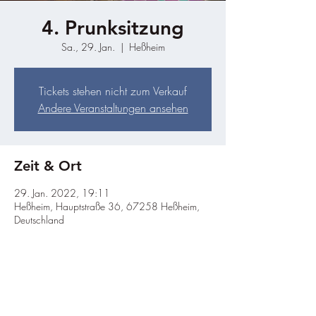
4. Prunksitzung
Sa., 29. Jan.
  |  
Heßheim
Tickets stehen nicht zum Verkauf
Andere Veranstaltungen ansehen
Zeit & Ort
29. Jan. 2022, 19:11
Heßheim, Hauptstraße 36, 67258 Heßheim,
Deutschland
Diese Veranstaltung teilen