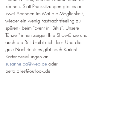
können. Statt Prunksitzungen gibt es an 
zwei Abenden im Mai die Möglichkeit, 
wieder ein wenig Fastnachtsfeeling zu 
spüren - beim "Event in Türkis". Unsere 
Tänzer*innen zeigen Ihre Showtänze und 
auch die Bütt bleibt nicht leer. Und die 
gute Nachricht: es gibt noch Karten!
Kartenbestellungen an 
susanne.ca@web.de
 oder 
petra.alles@outlook.de