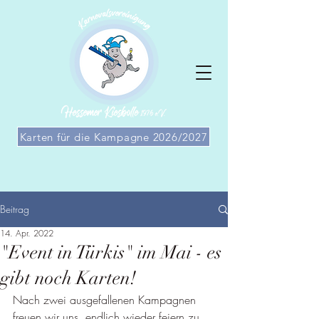
Karten für die Kampagne 2026/2027
Beitrag
14. Apr. 2022
"Event in Türkis" im Mai - es
gibt noch Karten!
Nach zwei ausgefallenen Kampagnen 
freuen wir uns, endlich wieder feiern zu 